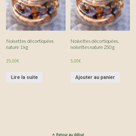
Noisettes décortiquées
Noisettes décortiquées,
nature 1 kg
noisettes nature 250 g
25,00
€
5,00
€
Lire la suite
Ajouter au panier
Retour au début