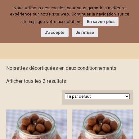
Nous utilisons des cookies pour vous garantir la meilleure
expérience sur notre site web. Continuer la navigation sur ce
site implique votre acceptation.
En savoir plus
J'accepte
Je refuse
Noisettes Nature
Noisettes décortiquées en deux conditionnements
Afficher tous les 2 résultats