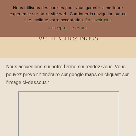
Nous utilisons des cookies pour vous garantir la meilleure
expérience sur notre site web. Continuer la navigation sur ce
site implique votre acceptation.
En savoir plus
J'accepte
Je refuse
Venir Chez Nous
Nous accueillons sur notre ferme sur rendez-vous. Vous
pouvez prévoir l’itinéraire sur google maps en cliquant sur
l’image ci-dessous :